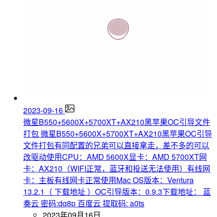
2023-09-16
微星B550+5600X+5700XT+AX210黑苹果OC引导文件
打包
微星B550+5600X+5700XT+AX210黑苹果OC引导
文件打包有同配置的兄弟可以直接拿走，差不多的可以
改驱动使用CPU：AMD 5600X显卡：AMD 5700XT网
卡：AX210（WIFI正常，蓝牙和投送无法使用）有线网
卡：主板有线网卡正常使用Mac OS版本：Ventura
13.2.1（ 下载地址 ）OC引导版本：0.9.3下载地址： 蓝
奏云 密码:dq8p 百度云 提取码: a0ts
2023年09月16日