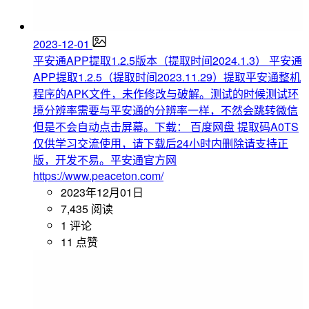
2023-12-01
平安通APP提取1.2.5版本（提取时间2024.1.3）
平安通
APP提取1.2.5（提取时间2023.11.29）提取平安通整机
程序的APK文件，未作修改与破解。测试的时候测试环
境分辨率需要与平安通的分辨率一样，不然会跳转微信
但是不会自动点击屏幕。下载： 百度网盘 提取码A0TS
仅供学习交流使用，请下载后24小时内删除请支持正
版，开发不易。平安通官方网
https://www.peaceton.com/
2023年12月01日
7,435 阅读
1 评论
11 点赞