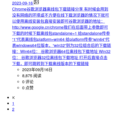
2023-09-16
Chrome谷歌浏览器离线包下载链接分享
有时候会用到
没有网络的环境或不方便在线下载浏览器的情况下就可
以使用离线安装包直接安装即可谷歌浏览器的地址：
http://www.google.cn/chrome我们在后面带上参数即可
下载的时候下载离线包standalone=1 给standalone传参
“1”代表离线包platform=win64 给platform传参“win64”代
表windows64位版本，“win32”则为32位组合后的下载链
接：Win64位： 谷歌浏览器64位离线包下载地址 Win32
位： 谷歌浏览器32位离线包下载地址 打开后直接点击
下载，即可跳转到下载离线版本的下载链接
2023年09月16日
8,875 阅读
0 评论
0 点赞
1
2