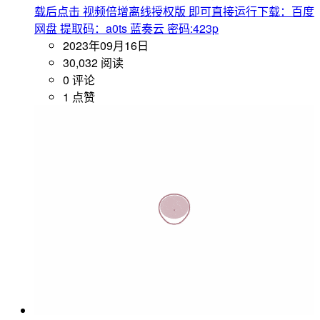
载后点击 视频倍增离线授权版 即可直接运行下载：百度
网盘 提取码：a0ts 蓝奏云 密码:423p
2023年09月16日
30,032 阅读
0 评论
1 点赞