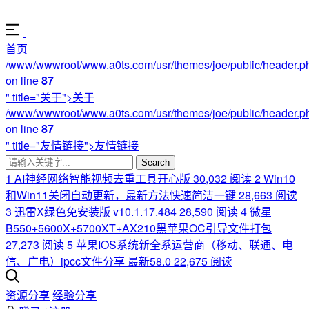
首页
/www/wwwroot/www.a0ts.com/usr/themes/joe/public/header.p
on line
87
" title="关于">关于
/www/wwwroot/www.a0ts.com/usr/themes/joe/public/header.p
on line
87
" title="友情链接">友情链接
Search
1
AI神经网络智能视频去重工具开心版
30,032 阅读
2
Win10
和Win11关闭自动更新，最新方法快速简洁一键
28,663 阅读
3
迅雷X绿色免安装版 v10.1.17.484
28,590 阅读
4
微星
B550+5600X+5700XT+AX210黑苹果OC引导文件打包
27,273 阅读
5
苹果IOS系统新全系运营商（移动、联通、电
信、广电）ipcc文件分享 最新58.0
22,675 阅读
资源分享
经验分享