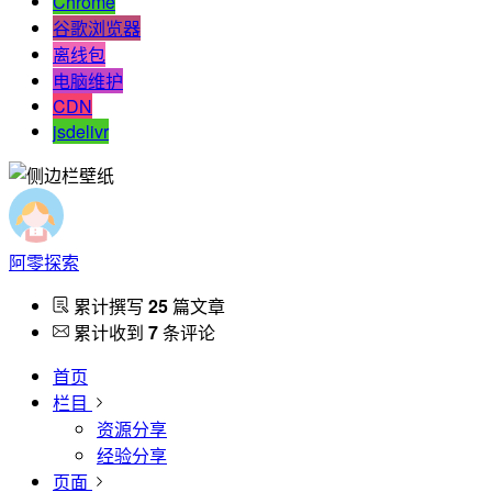
Chrome
谷歌浏览器
离线包
电脑维护
CDN
jsdelivr
阿零探索
累计撰写
25
篇文章
累计收到
7
条评论
首页
栏目
资源分享
经验分享
页面