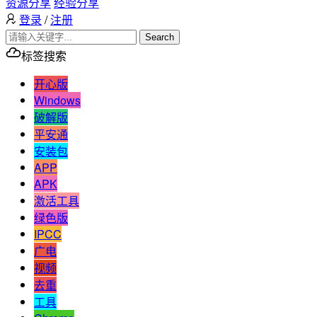
资源分享
经验分享
登录
/
注册
Search
标签搜索
开心版
Windows
破解版
平安通
安装包
APP
APK
激活工具
绿色版
IPCC
广电
视频
去重
工具