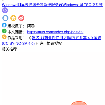
Windows
阿里云
腾讯云
装系统
服务器
Windows10
LTSC
换系统
版权属于：
阿零
本文链接：
https://a0ts.com/index.php/post/52
作品采用：
《
署名-非商业性使用-相同方式共享 4.0 国际
(CC BY-NC-SA 4.0)
》许可协议授权
相关推荐