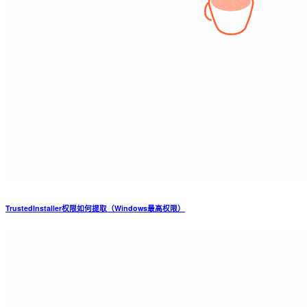
TrustedInstaller权限如何提取（Windows最高权限）