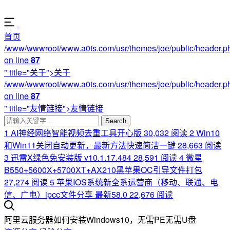
首页
/www/wwwroot/www.a0ts.com/usr/themes/joe/public/header.p
on line
87
" title="关于">关于
/www/wwwroot/www.a0ts.com/usr/themes/joe/public/header.p
on line
87
" title="友情链接">友情链接
Search
1
AI神经网络智能视频去重工具开心版
30,032 阅读
2
Win10
和Win11关闭自动更新，最新方法快速简洁一键
28,663 阅读
3
迅雷X绿色免安装版 v10.1.17.484
28,591 阅读
4
微星
B550+5600X+5700XT+AX210黑苹果OC引导文件打包
27,274 阅读
5
苹果IOS系统新全系运营商（移动、联通、电
信、广电）ipcc文件分享 最新58.0
22,676 阅读
阿里云服务器如何安装Windows10，无需PE无需U盘